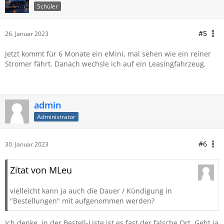
Schüler
#5
26. Januar 2023
Jetzt kommt für 6 Monate ein eMini, mal sehen wie ein reiner
Stromer fährt. Danach wechsle ich auf ein Leasingfahrzeug.
admin
Administrator
#6
30. Januar 2023
Zitat von MLeu
vielleicht kann ja auch die Dauer / Kündigung in
"Bestellungen" mit aufgenommen werden?
Ich denke, in der Bestell-Liste ist es fast der falsche Ort. Geht ja