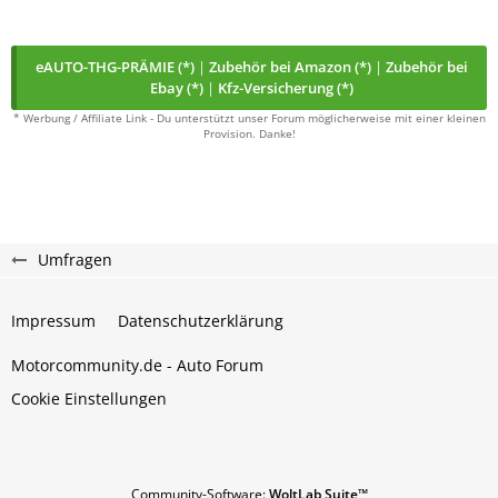
eAUTO-THG-PRÄMIE (*)
|
Zubehör bei Amazon (*)
|
Zubehör bei
Ebay (*)
|
Kfz-Versicherung (*)
* Werbung / Affiliate Link - Du unterstützt unser Forum möglicherweise mit einer kleinen
Provision. Danke!
Umfragen
Impressum
Datenschutzerklärung
Motorcommunity.de - Auto Forum
Cookie Einstellungen
Community-Software:
WoltLab Suite™