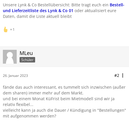
Unsere Lynk & Co Bestellübersicht: Bitte tragt euch ein
Bestell-
und Lieferzeitliste des Lynk & Co 01
oder aktualisiert eure
Daten, damit die Liste aktuell bleibt
1
MLeu
Schüler
#2
26. Januar 2023
fände das auch interessant, es tummelt sich inzwischen (außer
dem sharen) immer mehr auf dem Markt.
und bei einem Monat KüFrist beim Mietmodell sind wir ja
relativ flexibel...
vielleicht kann ja auch die Dauer / Kündigung in "Bestellungen"
mit aufgenommen werden?