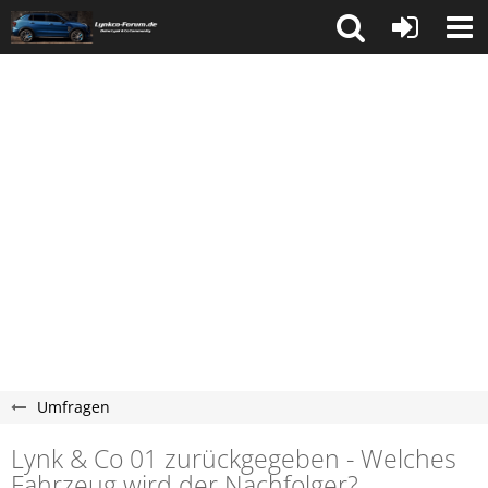
Umfragen
Lynk & Co 01 zurückgegeben - Welches
Fahrzeug wird der Nachfolger?