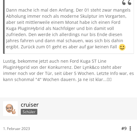
Dann mache ich mal den Anfang. Der 01 steht zwar mangels
Abholung immer noch als moderne Skulptur im Vorgarten,
aber seit mittlerweile einem Monat habe ich einen Ford
Kuga PlugInHybrid als Nachfolger und bin damit voll
zufrieden. Den werde ich allerdings nur bis Ende diesen
Jahres fahren und dann mal schauen, was sich bis dahin
ergibt. Zurück zum 01 geht es aber auf gar keinen Fall
Lustig, bekomme jetzt auch nen Ford Kuga ST Line
PluginHyprid von der Konkurrenz. Der Lynk&co steht aber
immer noch vor der Tür, seit über 5 Wochen. Letzte Info war, es
kann schonmal "4" Wochen dauern. Ja ne ist klar...🤦‍♂️
cruiser
Schüler
#9
1. Februar 2023