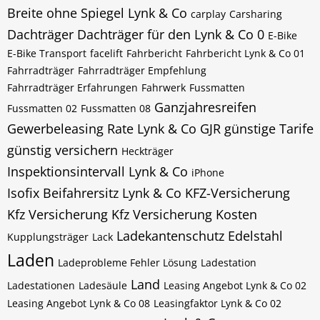
Breite ohne Spiegel Lynk & Co
carplay
Carsharing
Dachträger
Dachträger für den Lynk & Co 0
E-Bike
E-Bike Transport
facelift
Fahrbericht
Fahrbericht Lynk & Co 01
Fahrradträger
Fahrradträger Empfehlung
Fahrradträger Erfahrungen
Fahrwerk
Fussmatten
Ganzjahresreifen
Fussmatten 02
Fussmatten 08
Gewerbeleasing Rate Lynk & Co
GJR
günstige Tarife
günstig versichern
Heckträger
Inspektionsintervall Lynk & Co
iPhone
Isofix Beifahrersitz Lynk & Co
KFZ-Versicherung
Kfz Versicherung
Kfz Versicherung Kosten
Ladekantenschutz Edelstahl
Kupplungsträger
Lack
Laden
Ladeprobleme Fehler Lösung
Ladestation
Land
Ladestationen
Ladesäule
Leasing Angebot Lynk & Co 02
Leasing Angebot Lynk & Co 08
Leasingfaktor Lynk & Co 02