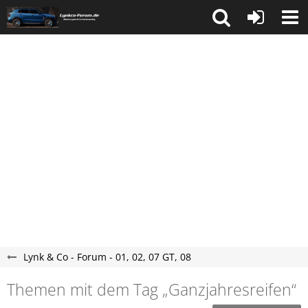
Lynk & Co - Forum - 01, 02, 07 GT, 08
Themen mit dem Tag „Ganzjahresreifen“