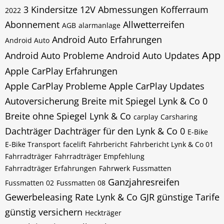
3 Kindersitze
12V
Abmessungen Kofferraum
2022
Abonnement
Allwetterreifen
AGB
alarmanlage
Android Auto Erfahrungen
Android Auto
App
Android Auto Probleme
Android Auto Updates
Apple CarPlay Erfahrungen
Apple CarPlay Probleme
Apple CarPlay Updates
Autoversicherung
Breite mit Spiegel Lynk & Co 0
Breite ohne Spiegel Lynk & Co
carplay
Carsharing
Dachträger
Dachträger für den Lynk & Co 0
E-Bike
E-Bike Transport
facelift
Fahrbericht
Fahrbericht Lynk & Co 01
Fahrradträger
Fahrradträger Empfehlung
Fahrradträger Erfahrungen
Fahrwerk
Fussmatten
Ganzjahresreifen
Fussmatten 02
Fussmatten 08
Gewerbeleasing Rate Lynk & Co
GJR
günstige Tarife
günstig versichern
Heckträger