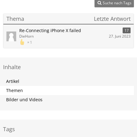
Suche nach Tags
Thema
Letzte Antwort
Re-Connecting iPhone X failed
17
DieHorn
27. Juni 2023
1
Inhalte
Artikel
Themen
Bilder und Videos
Tags