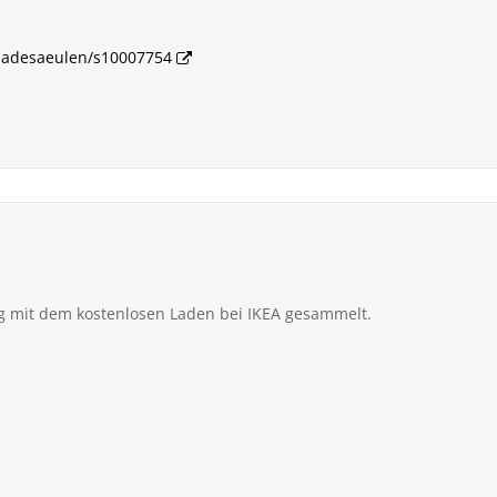
e-ladesaeulen/s10007754
g mit dem kostenlosen Laden bei IKEA gesammelt.