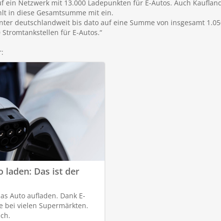
 ein Netzwerk mit 13.000 Ladepunkten für E-Autos. Auch Kaufland,
lt in diese Gesamtsumme mit ein.
nter deutschlandweit bis dato auf eine Summe von insgesamt 1.0
Stromtankstellen für E-Autos.“
:
 laden: Das ist der
as Auto aufladen. Dank E-
le bei vielen Supermärkten.
ich.