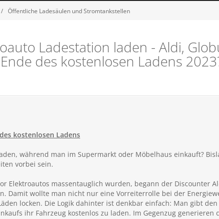
Öffentliche Ladesäulen und Stromtankstellen
oauto Ladestation laden - Aldi, Globu
ät - Ende des kostenlosen Ladens 2023
 des kostenlosen Ladens
 laden, während man im Supermarkt oder Möbelhaus einkauft? Bisla
ten vorbei sein.
vor Elektroautos massentauglich wurden, begann der Discounter Al
eren. Damit wollte man nicht nur eine Vorreiterrolle bei der Energ
den locken. Die Logik dahinter ist denkbar einfach: Man gibt den
nkaufs ihr Fahrzeug kostenlos zu laden. Im Gegenzug generieren di