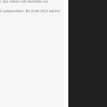
 das neben Lidl ebenfalls zur
50 Ladepunkten. Bis Ende 2022 wächst