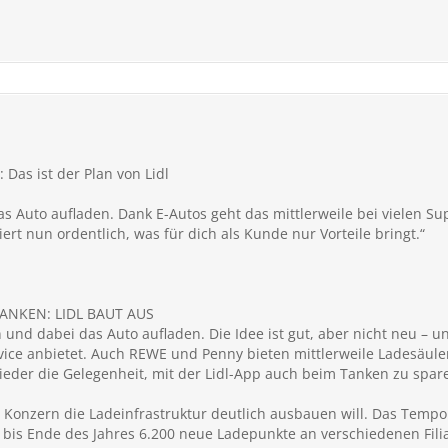
 Das ist der Plan von Lidl
s Auto aufladen. Dank E-Autos geht das mittlerweile bei vielen S
ert nun ordentlich, was für dich als Kunde nur Vorteile bringt.“
ANKEN: LIDL BAUT AUS
nd dabei das Auto aufladen. Die Idee ist gut, aber nicht neu – und
ice anbietet. Auch REWE und Penny bieten mittlerweile Ladesäulen
der die Gelegenheit, mit der Lidl-App auch beim Tanken zu sparen
 Konzern die Ladeinfrastruktur deutlich ausbauen will. Das Tempo 
 bis Ende des Jahres 6.200 neue Ladepunkte an verschiedenen Fili