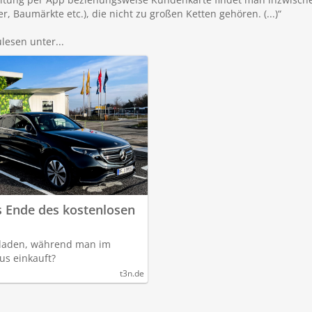
, Baumärkte etc.), die nicht zu großen Ketten gehören. (...)“
lesen unter...
s Ende des kostenlosen
s laden, während man im
s einkauft?
t3n.de