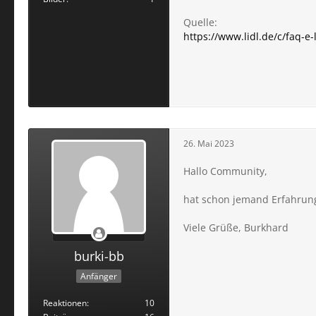
Quelle:
https://www.lidl.de/c/faq-
26. Mai 2023
Hallo Community,
hat schon jemand Erfahrun
Viele Grüße, Burkhard
burki-bb
Anfänger
Reaktionen
10