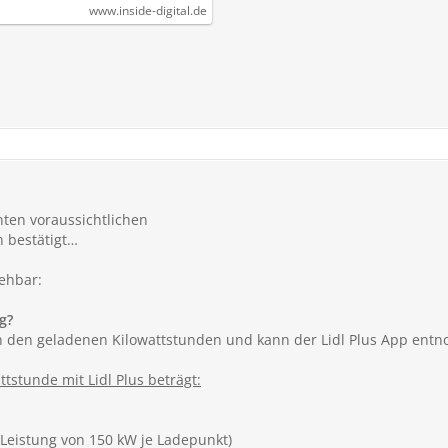
www.inside-digital.de
nten voraussichtlichen
h bestätigt…
sehbar:
g?
ach den geladenen Kilowattstunden und kann der Lidl Plus App en
ttstunde mit Lidl Plus beträgt:
 Leistung von 150 kW je Ladepunkt)