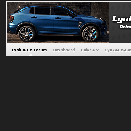
Lynk & Co Forum
Dashboard
Galerie
Lynk&Co-Bes