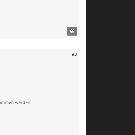
#3
tnommen werden.