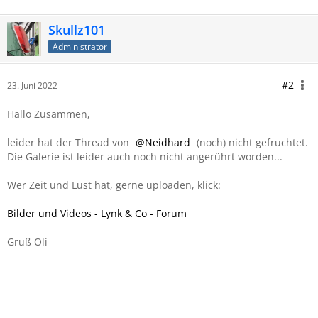
Skullz101
Administrator
#2
23. Juni 2022
Hallo Zusammen,
leider hat der Thread von
Neidhard
(noch) nicht gefruchtet.
Die Galerie ist leider auch noch nicht angerührt worden...
Wer Zeit und Lust hat, gerne uploaden, klick:
Bilder und Videos - Lynk & Co - Forum
Gruß Oli