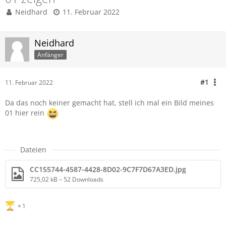
Neidhard
11. Februar 2022
Neidhard
Anfänger
#1
11. Februar 2022
Da das noch keiner gemacht hat, stell ich mal ein Bild meines
01 hier rein
Dateien
CC155744-4587-4428-8D02-9C7F7D67A3ED.jpg
725,02 kB – 52 Downloads
1