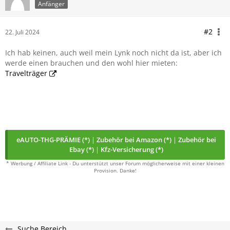
Anfänger
#2
22. Juli 2024
Ich hab keinen, auch weil mein Lynk noch nicht da ist, aber ich
werde einen brauchen und den wohl hier mieten:
Travelträger
eAUTO-THG-PRÄMIE (*)
|
Zubehör bei Amazon (*)
|
Zubehör bei
Ebay (*)
|
Kfz-Versicherung (*)
* Werbung / Affiliate Link - Du unterstützt unser Forum möglicherweise mit einer kleinen
Provision. Danke!
Suche Bereich