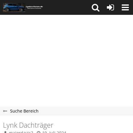
Suche Bereich
Lynk Dachträger
majordavis2
19. Juli 2024