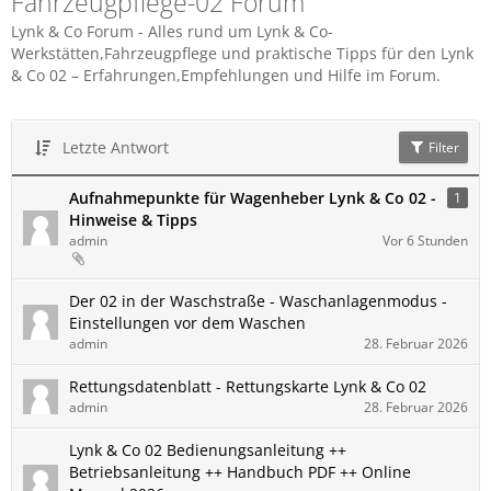
Fahrzeugpflege-02 Forum
Lynk & Co Forum - Alles rund um Lynk & Co-
Werkstätten,Fahrzeugpflege und praktische Tipps für den Lynk
& Co 02 – Erfahrungen,Empfehlungen und Hilfe im Forum.
Letzte Antwort
Filter
Aufnahmepunkte für Wagenheber Lynk & Co 02 -
1
Hinweise & Tipps
admin
Vor 6 Stunden
Der 02 in der Waschstraße - Waschanlagenmodus -
Einstellungen vor dem Waschen
admin
28. Februar 2026
Rettungsdatenblatt - Rettungskarte Lynk & Co 02
admin
28. Februar 2026
Lynk & Co ​02 Bedienungsanleitung ++
Betriebsanleitung ++ Handbuch PDF ++ Online