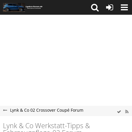
Lynk & Co 02 Crossover Coupé Forum
Lynk & Co Werkstatt-Tipps &