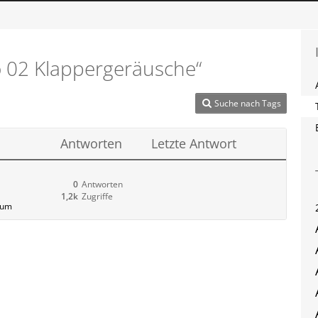
​02 Klappergeräusche“
Suche nach Tags
Antworten
Letzte Antwort
0
Antworten
1,2k
Zugriffe
orum