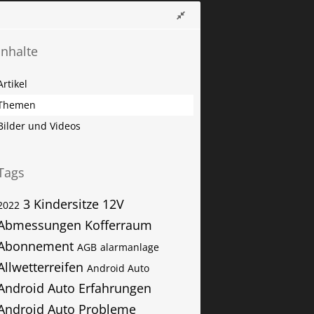
Inhalte
Artikel
Themen
Bilder und Videos
Tags
3 Kindersitze
12V
2022
Abmessungen Kofferraum
Abonnement
AGB
alarmanlage
Allwetterreifen
Android Auto
Android Auto Erfahrungen
Android Auto Probleme