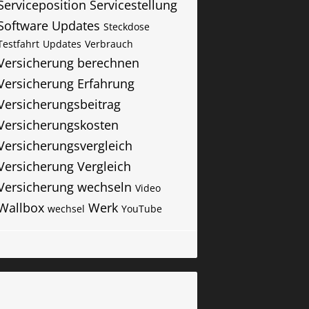
Serviceposition
Servicestellung
Software Updates
Steckdose
Testfahrt
Updates
Verbrauch
Versicherung berechnen
Versicherung Erfahrung
Versicherungsbeitrag
Versicherungskosten
Versicherungsvergleich
Versicherung Vergleich
Versicherung wechseln
Video
Wallbox
Werk
wechsel
YouTube