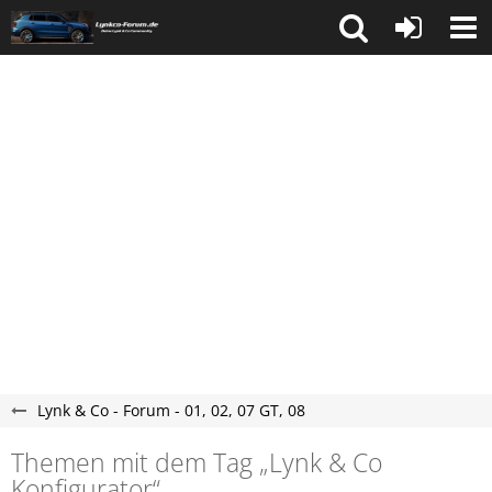
Lynk & Co - Forum - 01, 02, 07 GT, 08
Themen mit dem Tag „Lynk & Co
Konfigurator“