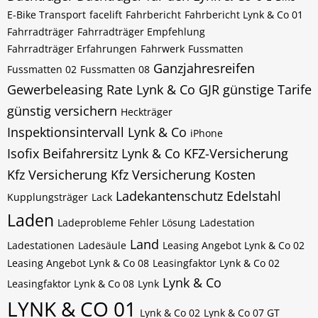
E-Bike Transport
facelift
Fahrbericht
Fahrbericht Lynk & Co 01
Fahrradträger
Fahrradträger Empfehlung
Fahrradträger Erfahrungen
Fahrwerk
Fussmatten
Ganzjahresreifen
Fussmatten 02
Fussmatten 08
Gewerbeleasing Rate Lynk & Co
GJR
günstige Tarife
günstig versichern
Heckträger
Inspektionsintervall Lynk & Co
iPhone
Isofix Beifahrersitz Lynk & Co
KFZ-Versicherung
Kfz Versicherung
Kfz Versicherung Kosten
Ladekantenschutz Edelstahl
Kupplungsträger
Lack
Laden
Ladeprobleme Fehler Lösung
Ladestation
Land
Ladestationen
Ladesäule
Leasing Angebot Lynk & Co 02
Leasing Angebot Lynk & Co 08
Leasingfaktor Lynk & Co 02
Lynk & Co
Leasingfaktor Lynk & Co 08
Lynk
LYNK & CO 01
Lynk & Co 02
Lynk & Co 07 GT