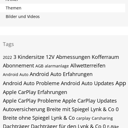
Themen
Bilder und Videos
Tags
3 Kindersitze
12V
Abmessungen Kofferraum
2022
Abonnement
Allwetterreifen
AGB
alarmanlage
Android Auto Erfahrungen
Android Auto
App
Android Auto Probleme
Android Auto Updates
Apple CarPlay Erfahrungen
Apple CarPlay Probleme
Apple CarPlay Updates
Autoversicherung
Breite mit Spiegel Lynk & Co 0
Breite ohne Spiegel Lynk & Co
carplay
Carsharing
Dachträger
Dachträger für den Lynk & Co 0
E-Bike