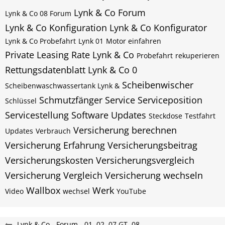
Lynk & Co Forum
Lynk & Co 08 Forum
Lynk & Co Konfiguration
Lynk & Co Konfigurator
Lynk & Co Probefahrt
Lynk 01
Motor einfahren
Private Leasing Rate Lynk & Co
Probefahrt
rekuperieren
Rettungsdatenblatt Lynk & Co 0
Scheibenwischer
Scheibenwaschwassertank Lynk &
Schmutzfänger
Service
Serviceposition
Schlüssel
Servicestellung
Software Updates
Steckdose
Testfahrt
Versicherung berechnen
Updates
Verbrauch
Versicherung Erfahrung
Versicherungsbeitrag
Versicherungskosten
Versicherungsvergleich
Versicherung Vergleich
Versicherung wechseln
Wallbox
Werk
Video
wechsel
YouTube
Lynk & Co - Forum - 01, 02, 07 GT, 08